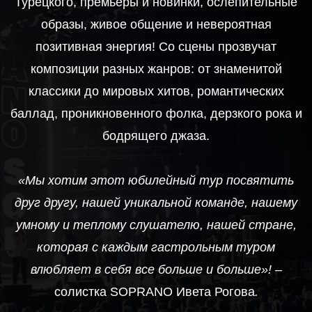
Турецкого, премьеры и новинки, ослепительные
образы, живое общение и невероятная
позитивная энергия! Со сцены прозвучат
композиции разных жанров: от знаменитой
классики до мировых хитов, романтических
баллад, проникновенного фолка, дерзкого рока и
бодрящего джаза.
«Мы хотим этот юбилейный тур посвятить
друг другу, нашей уникальной команде, нашему
умному и теплому слушателю, нашей стране,
которая с каждым гастрольным туром
влюбляет в себя все больше и больше»!
–
солистка SOPRANO Ивета Рогова
.