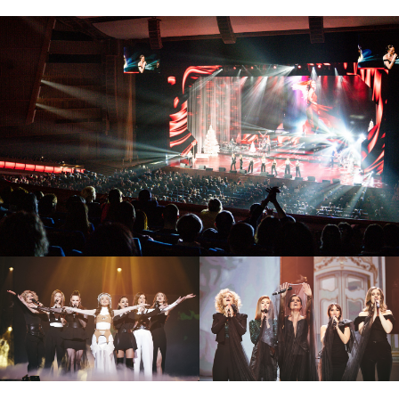
soprano
ТУРЕЦКОГО