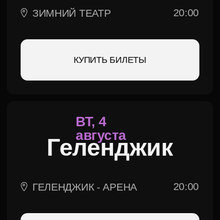
ср, 5
августа
Ейск
20:00
ГДК
КУПИТЬ БИЛЕТЫ
ЧТ, 6
августа
донецк
ЦЕНТР СЛАВЯНСКОЙ
18:30
КУЛЬТУРЫ