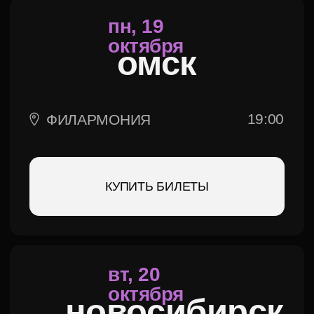
КУПИТЬ БИЛЕТЫ
сб, 31
Октября
наро-
фоминск
18:00
ЦДК ЗВЕЗДА
КУПИТЬ БИЛЕТЫ
вс, 1
ноября
ступино