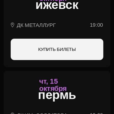
тюмень
19:00
ДК НЕФТЯНИК
КУПИТЬ БИЛЕТЫ
пн, 19
октября
омск
19:00
ФИЛАРМОНИЯ
КУПИТЬ БИЛЕТЫ