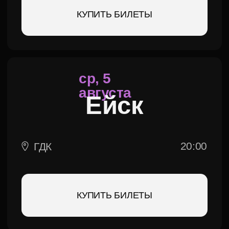
КУПИТЬ БИЛЕТЫ
ср, 14
октября
ижевск
19:00
ДК МЕТАЛЛУРГ
КУПИТЬ БИЛЕТЫ
чт, 15
октября
пермь