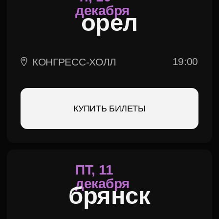
2026 © SOPRANO
РАЗРАБОТКА САЙТА: MAINFRAME