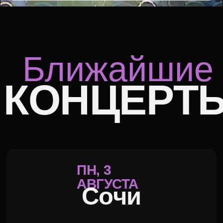
АВГУСТА
Сочи
20:00
ЗИМНИЙ ТЕАТР
КУПИТЬ БИЛЕТЫ
ВТ, 4
августа
Геленджик
20:00
ГЕЛЕНДЖИК - АРЕНА
КУПИТЬ БИЛЕТЫ