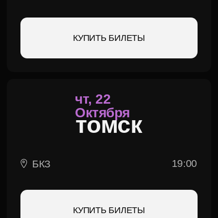
Вт, 8
декабря
воронеж
19:00
ВКЗ
КУПИТЬ БИЛЕТЫ
СР, 9
декабря
липецк
19:00
ОЦКНТ
КУПИТЬ БИЛЕТЫ