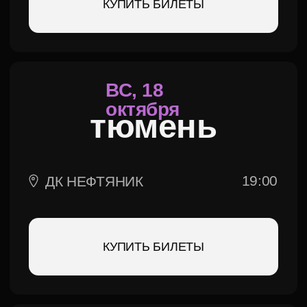
чт, 22
Октября
томск
19:00
БКЗ
КУПИТЬ БИЛЕТЫ
пт, 30
Октября
москва
19:00
КЗ МОСКВА