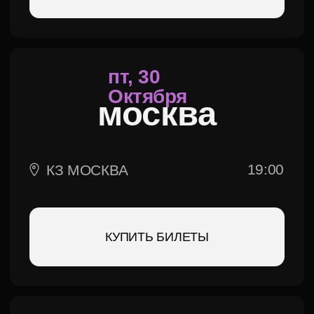
чт, 10
декабря
орел
19:00
КОНГРЕСС-ХОЛЛ
КУПИТЬ БИЛЕТЫ
ПТ, 11
декабря
брянск
19:00
ДК БМЗ