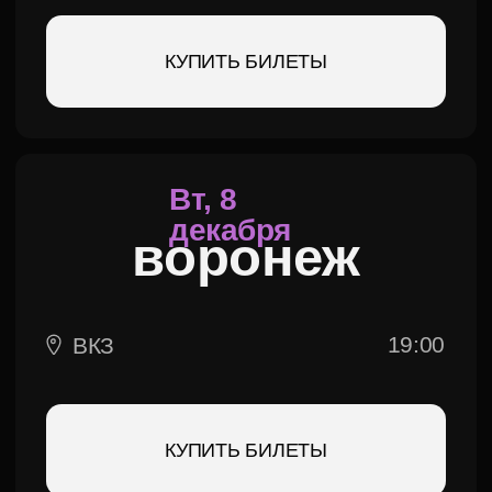
soprano