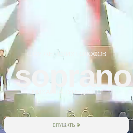
ШОУ ЖЕНСКИХ ГОЛОСОВ
soprano
МИХАИЛА ТУРЕЦКОГО
Ближайшие
КОНЦЕРТЫ
ПН, 3