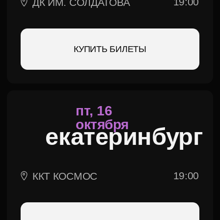
вт, 20
октября
новосибирск
19:00
ДКЖ
КУПИТЬ БИЛЕТЫ
ср, 21
октября
барнаул
19:00
ДК МОТОР
КУПИТЬ БИЛЕТЫ