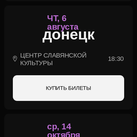
19:00
ДК ИМ. СОЛДАТОВА
КУПИТЬ БИЛЕТЫ
пт, 16
октября
екатеринбург
19:00
ККТ КОСМОС
КУПИТЬ БИЛЕТЫ
ВС, 18
октября